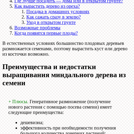
Где лучше посадить — дома или в открытом грунте?
Как вырастить дерево из ореха?
Посадка в домашних условиях
Как сажать сразу в землю?
Уход в открытом грунте
Возможные проблемы
Когда появятся первые плоды?
В естественных условиях большинство плодовых деревьев
размножается семенами, поэтому вырастить куст или дерево
из косточки возможно.
Преимущества и недостатки
выращивания миндального дерева из
семени
+ Плюсы.
Генеративное размножение (получение
нового растения с помощью посева семени) имеет
следующие преимущества:
дешевизна;
эффективность при необходимости получения
большого количества дочерних растений;