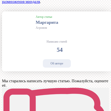
размножения миндаля
.
Автор статьи
Маргарита
Агроном
Написано статей
54
Об авторе
Мы старались написать лучшую статью. Пожалуйста, оцените
её.