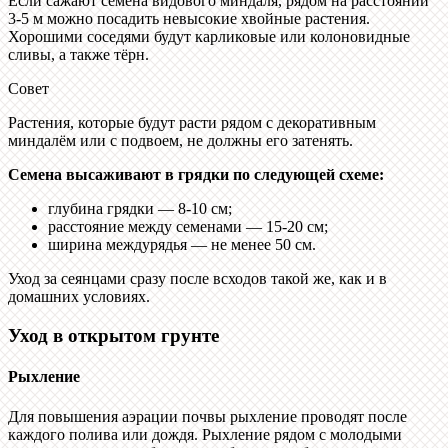
Если сажают семена видового миндаля, рядом на расстоянии
3-5 м можно посадить невысокие хвойные растения.
Хорошими соседями будут карликовые или колоновидные
сливы, а также тёрн.
Совет
Растения, которые будут расти рядом с декоративным
миндалём или с подвоем, не должны его затенять.
Семена высаживают в грядки по следующей схеме:
глубина грядки — 8-10 см;
расстояние между семенами — 15-20 см;
ширина междурядья — не менее 50 см.
Уход за сеянцами сразу после всходов такой же, как и в
домашних условиях.
Уход в открытом грунте
Рыхление
Для повышения аэрации почвы рыхление проводят после
каждого полива или дождя. Рыхление рядом с молодыми