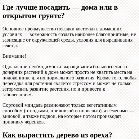
Где лучше посадить — дома или в
открытом грунте?
Основное преимущество посадки косточки в домашних
условиях — возможность создать наиболее благоприятные, не
зависящие от окружающей среды, условия для выращивания
сеянца.
Внимание!
Однако при необходимости выращивания большого числа
дочерних растений в доме может просто не хватить места на
подоконнике для их нормального развития. Кроме того, любая
пересадка для растения является стрессом и может не только
затормозить развитие растения, но и привести к
заболеваниям.
Сортовой миндаль размножают только вегетативным
способом (отводками, прививкой и порослью), а семенами —
видовой, а также подвои, на которые потом производят
прививку черенков.
Как вырастить дерево из ореха?