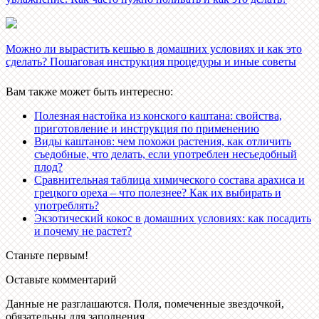
Можно ли вырастить кешью в домашних условиях и как это
сделать? Пошаговая инструкция процедуры и иные советы
Вам также может быть интересно:
Полезная настойка из конского каштана: свойства,
приготовление и инструкция по применению
Виды каштанов: чем похожи растения, как отличить
съедобные, что делать, если употреблен несъедобный
плод?
Сравнительная таблица химического состава арахиса и
грецкого ореха – что полезнее? Как их выбирать и
употреблять?
Экзотический кокос в домашних условиях: как посадить
и почему не растет?
Станьте первым!
Оставьте комментарий
Данные не разглашаются. Поля, помеченные звездочкой,
обязательны для заполнения