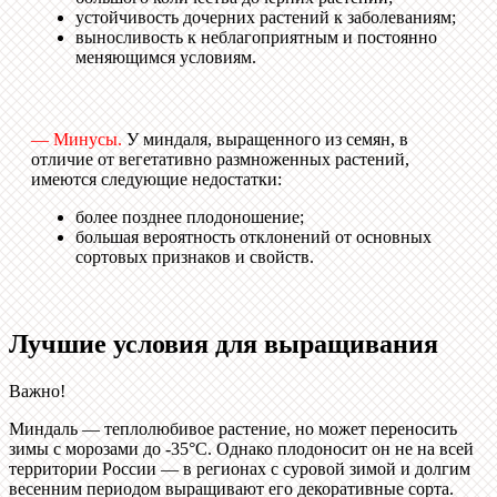
устойчивость дочерних растений к заболеваниям;
выносливость к неблагоприятным и постоянно
меняющимся условиям.
— Минусы.
У миндаля, выращенного из семян, в
отличие от вегетативно размноженных растений,
имеются следующие недостатки:
более позднее плодоношение;
большая вероятность отклонений от основных
сортовых признаков и свойств.
Лучшие условия для выращивания
Важно!
Миндаль — теплолюбивое растение, но может переносить
зимы с морозами до -35°С. Однако плодоносит он не на всей
территории России — в регионах с суровой зимой и долгим
весенним периодом выращивают его декоративные сорта.