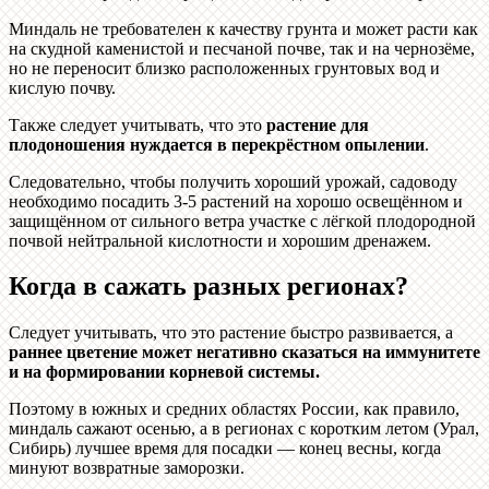
Миндаль не требователен к качеству грунта и может расти как
на скудной каменистой и песчаной почве, так и на чернозёме,
но не переносит близко расположенных грунтовых вод и
кислую почву.
Также следует учитывать, что это
растение для
плодоношения нуждается в перекрёстном опылении
.
Следовательно, чтобы получить хороший урожай, садоводу
необходимо посадить 3-5 растений на хорошо освещённом и
защищённом от сильного ветра участке с лёгкой плодородной
почвой нейтральной кислотности и хорошим дренажем.
Когда в сажать разных регионах?
Следует учитывать, что это растение быстро развивается, а
раннее цветение может негативно сказаться на иммунитете
и на формировании корневой системы.
Поэтому в южных и средних областях России, как правило,
миндаль сажают осенью, а в регионах с коротким летом (Урал,
Сибирь) лучшее время для посадки — конец весны, когда
минуют возвратные заморозки.