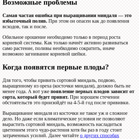
Возможные проблемы
Самая частая ошибка при выращивании миндаля — это
избыточный полив.
При этом он опасен как до появления
всходов, так и после.
Обильное орошение необходимо только в период роста
корневой системы. Как только начнёт активно развиваться
само растение, поливы необходимо сократить, иначе
возможно загнивание корневой шейки.
Когда появятся первые плоды?
Для того, чтобы привить сортовой миндаль, подвою,
выращенному из ореха (косточки миндаля), должно быть не
менее года. А вот уже
появление первых плодов зависит от
сорта, который будет привит.
При хорошем стечении
обстоятельств это произойдёт на 4-5-й год после прививки.
Выращивание миндаля из косточки не такое уж и сложное
дело. Но даже если климатические условия не позволяют
вырастить сортовой миндаль, возможность насладиться
цветением этого чудо-растения хотя бы раз в году стоит
затраченных усилий. Далее читайте
о других способах