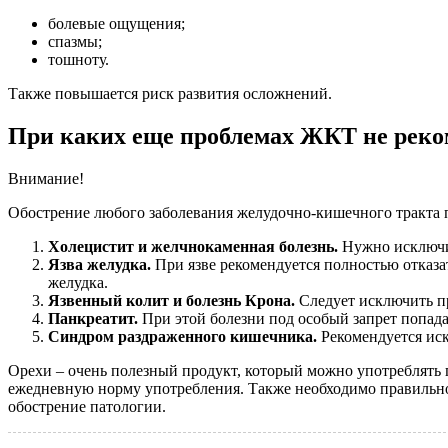
болевые ощущения;
спазмы;
тошноту.
Также повышается риск развития осложнений.
При каких еще проблемах ЖКТ не реко
Внимание!
Обострение любого заболевания желудочно-кишечного тракта п
Холецистит и желчнокаменная болезнь.
Нужно исключит
Язва желудка.
При язве рекомендуется полностью отказа
желудка.
Язвенный колит и болезнь Крона.
Следует исключить п
Панкреатит.
При этой болезни под особый запрет попада
Синдром раздраженного кишечника.
Рекомендуется иск
Орехи – очень полезный продукт, который можно употреблять
ежедневную норму употребления. Также необходимо правильно
обострение патологии.