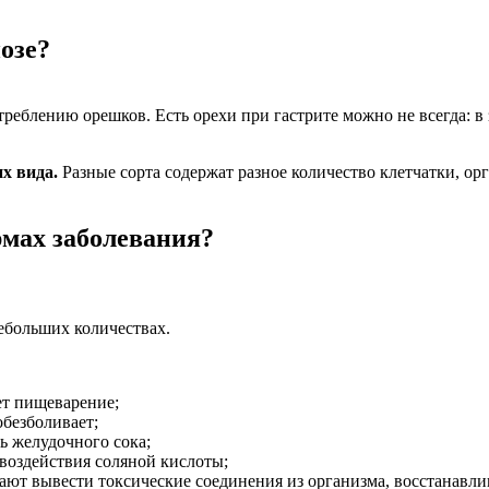
озе?
реблению орешков. Есть орехи при гастрите можно не всегда: в
х вида.
Разные сорта содержат разное количество клетчатки, орг
мах заболевания?
ебольших количествах.
ет пищеварение;
обезболивает;
ь желудочного сока;
 воздействия соляной кислоты;
ют вывести токсические соединения из организма, восстанавли