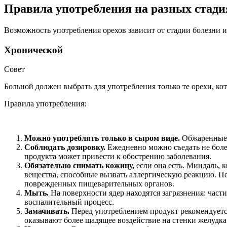
Правила употребления на разных стади
Возможность употребления орехов зависит от стадии болезни и
Хронической
Совет
Больной должен выбрать для употребления только те орехи, ко
Правила употребления:
Можно употреблять только в сыром виде.
Обжаренные о
Соблюдать дозировку.
Ежедневно можно съедать не более
продукта может привести к обострению заболевания.
Обязательно снимать кожицу,
если она есть. Миндаль, 
вещества, способные вызвать аллергическую реакцию. Пе
поврежденных пищеварительных органов.
Мыть.
На поверхности ядер находятся загрязнения: част
воспалительный процесс.
Замачивать.
Перед употреблением продукт рекомендуется
оказывают более щадящее воздействие на стенки желудка.