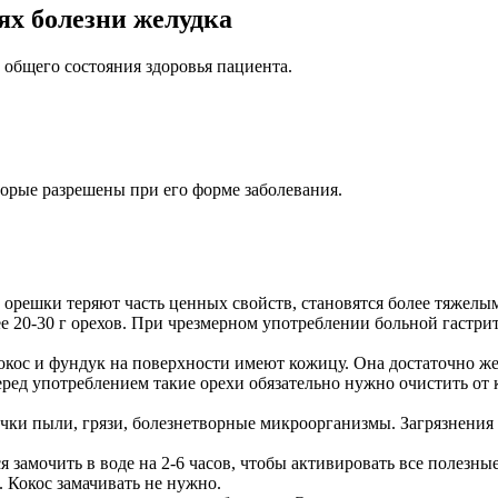
ях болезни желудка
 общего состояния здоровья пациента.
торые разрешены при его форме заболевания.
решки теряют часть ценных свойств, становятся более тяжелым
 20-30 г орехов. При чрезмерном употреблении больной гастрит
кокос и фундук на поверхности имеют кожицу. Она достаточно же
ред употреблением такие орехи обязательно нужно очистить от 
ички пыли, грязи, болезнетворные микроорганизмы. Загрязнения
 замочить в воде на 2-6 часов, чтобы активировать все полезн
 Кокос замачивать не нужно.