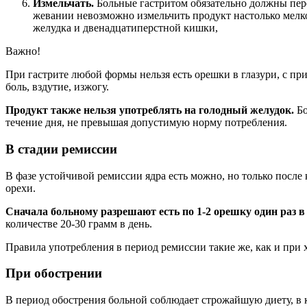
Измельчать.
Больные гастритом обязательно должны пер
жевании невозможно измельчить продукт настолько мелко,
желудка и двенадцатиперстной кишки,
Важно!
При гастрите любой формы нельзя есть орешки в глазури, с пр
боль, вздутие, изжогу.
Продукт также нельзя употреблять на голодный желудок.
Бо
течение дня, не превышая допустимую норму потребления.
В стадии ремиссии
В фазе устойчивой ремиссии ядра есть можно, но только после
орехи.
Сначала больному разрешают есть по 1-2 орешку один раз в
количестве 20-30 грамм в день.
Правила употребления в период ремиссии такие же, как и при 
При обострении
В период обострения больной соблюдает строжайшую диету, в 