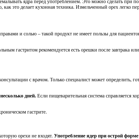
емалывать ядра перед употреблением. Это можно сделать при п
 как это делает кухонная техника. Измельченный орех легко пе
иправами и солью – такой продукт не имеет пользы для пациенто
льным гастритом рекомендуется есть орешки после завтрака или 
 консультации с врачом. Только специалист может определить, 
 несколько дней.
Если пищеварительная система справляется хо
хроническом гастрите.
которую орехи не входят.
Употребление ядер при острой форме