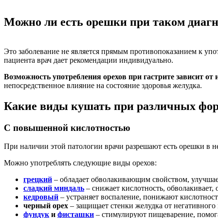
Можно ли есть орешки при таком диагн
Это заболевание не является прямым противопоказанием к упот
пациента врач дает рекомендации индивидуально.
Возможность употребления орехов при гастрите зависит от и
непосредственное влияние на состояние здоровья желудка.
Какие виды кушать при различных фор
С повышенной кислотностью
При наличии этой патологии врачи разрешают есть орешки в н
Можно употреблять следующие виды орехов:
грецкий
– обладает обволакивающим свойством, улучша
сладкий миндаль
– снижает кислотность, обволакивает, 
кедровый
– устраняет воспаление, понижают кислотност
черный орех
– защищает стенки желудка от негативного
фундук
и
фисташки
– стимулируют пищеварение, помога