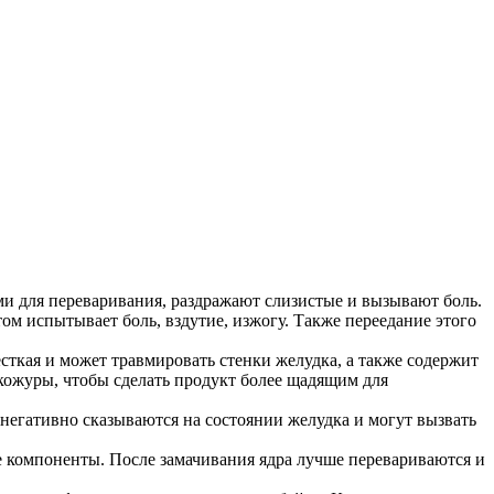
и для переваривания, раздражают слизистые и вызывают боль.
ом испытывает боль, вздутие, изжогу. Также переедание этого
сткая и может травмировать стенки желудка, а также содержит
кожуры, чтобы сделать продукт более щадящим для
 негативно сказываются на состоянии желудка и могут вызвать
ые компоненты. После замачивания ядра лучше перевариваются и