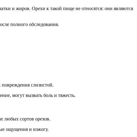
атки и жиров. Орехи к такой пище не относятся: они являются
осле полного обследования.
 повреждения слизистой.
ие, могут вызвать боль и тяжесть.
е любых сортов орехов.
вые ощущения и изжогу.