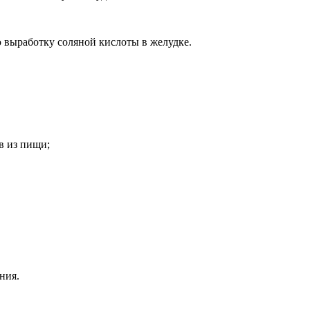
 выработку соляной кислоты в желудке.
в из пищи;
ния.