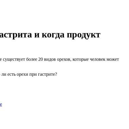
астрита и когда продукт
существует более 20 видов орехов, которые человек может
ли есть орехи при гастрите?
е