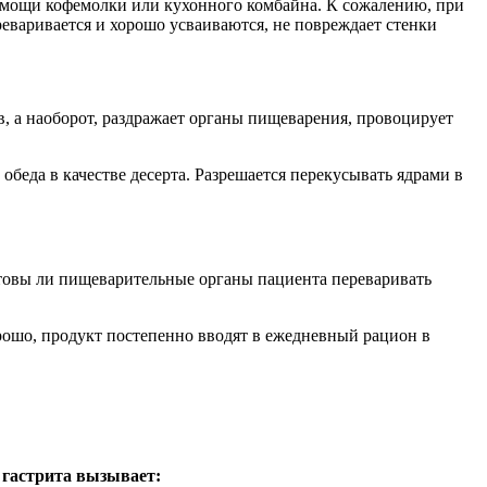
омощи кофемолки или кухонного комбайна. К сожалению, при
реваривается и хорошо усваиваются, не повреждает стенки
в, а наоборот, раздражает органы пищеварения, провоцирует
обеда в качестве десерта. Разрешается перекусывать ядрами в
готовы ли пищеварительные органы пациента переваривать
рошо, продукт постепенно вводят в ежедневный рацион в
 гастрита вызывает: