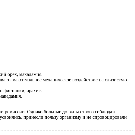
ий орех, макадамия.
зывают максимальное механическое воздействие на слизистую
: фисташки, арахис.
макадамия.
ии ремиссии. Однако больные должны строго соблюдать
усвоились, принесли пользу организму и не спровоцировали