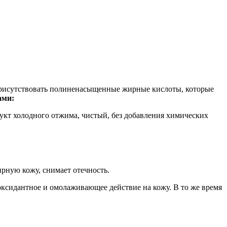
 присутствовать полиненасыщенные жирные кислоты, которые
ами:
дукт холодного отжима, чистый, без добавления химических
ирную кожу, снимает отечность.
сидантное и омолаживающее действие на кожу. В то же время