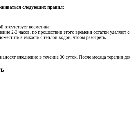
рживаться следующих правил:
й отсутствует косметика;
ение 2-3 часов, по прошествии этого времени остатки удаляют с
оместить в емкость с теплой водой, чтобы разогреть.
носят ежедневно в течение 30 суток. После месяца терапии дел
ть