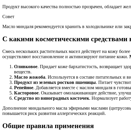
Продукт высокого качества полностью прозрачен, обладает же
Совет
Масло миндаля рекомендуется хранить в холодильнике или зак
С какими косметическими средствами 
Смесь нескольких растительных масел действует на кожу боле
осуществляют восстановление и активизируют питание кожи.
Оливковое
. Придает коже бархатистость, возвращает зд
веществ.
Масло жожоба
. Используется в составе питательных и 
Продукт из зеленых ростков пшеницы
. Питает чувстви
Репейное
. Добавляется вместе с маслом миндаля в готовы
Касторовое
. Оказывает омолаживающее действие, улучш
Средство из виноградных косточек
. Нормализует работ
Дополнение миндального масла эфирными маслами (цитрусовым
повышается риск развития аллергических реакций.
Общие правила применения