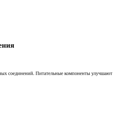
ения
нных соединений. Питательные компоненты улучшают