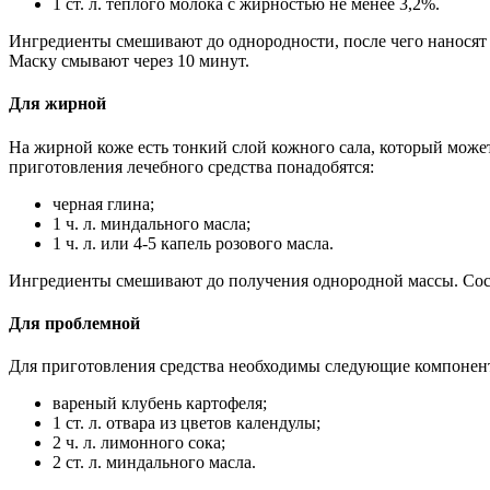
1 ст. л. теплого молока с жирностью не менее 3,2%.
Ингредиенты смешивают до однородности, после чего наносят н
Маску смывают через 10 минут.
Для жирной
На жирной коже есть тонкий слой кожного сала, который мож
приготовления лечебного средства понадобятся:
черная глина;
1 ч. л. миндального масла;
1 ч. л. или 4-5 капель розового масла.
Ингредиенты смешивают до получения однородной массы. Сост
Для проблемной
Для приготовления средства необходимы следующие компонен
вареный клубень картофеля;
1 ст. л. отвара из цветов календулы;
2 ч. л. лимонного сока;
2 ст. л. миндального масла.