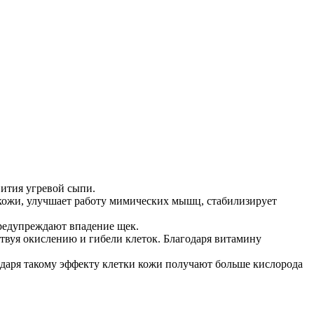
вития угревой сыпи.
с кожи, улучшает работу мимических мышц, стабилизирует
предупреждают впадение щек.
твуя окислению и гибели клеток. Благодаря витамину
даря такому эффекту клетки кожи получают больше кислорода