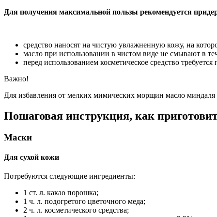
Для получения максимальной пользы рекомендуется приде
средство наносят на чистую увлажненную кожу, на которо
масло при использовании в чистом виде не смывают в теч
перед использованием косметическое средство требуется п
Важно!
Для избавления от мелких мимических морщин масло миндаля на
Пошаговая инструкция, как приготови
Маски
Для сухой кожи
Потребуются следующие ингредиенты:
1 ст. л. какао порошка;
1 ч. л. подогретого цветочного меда;
2 ч. л. косметического средства;