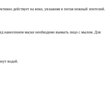
ективно действует на веки, увлажняя и питая нежный эпителий.
ред нанесением маски необходимо вымыть лицо с мылом. Для
инут водой.