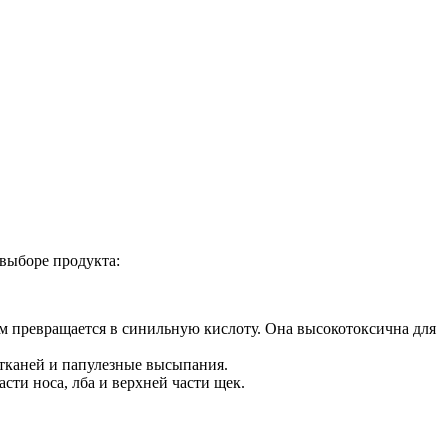
 выборе продукта:
зм превращается в синильную кислоту. Она высокотоксична для
х тканей и папулезные высыпания.
сти носа, лба и верхней части щек.