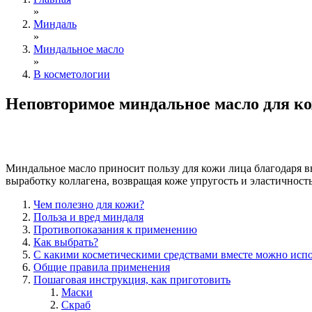
»
Миндаль
»
Миндальное масло
»
В косметологии
Неповторимое миндальное масло для ко
Миндальное масло приносит пользу для кожи лица благодар
выработку коллагена, возвращая коже упругость и эластичнос
Чем полезно для кожи?
Польза и вред миндаля
Противопоказания к применению
Как выбрать?
С какими косметическими средствами вместе можно испо
Общие правила применения
Пошаговая инструкция, как приготовить
Маски
Скраб