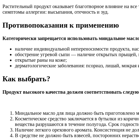
Растительный продукт оказывает благотворное влияние на все
симптомы аллергии: высыпания, отечность и зуд.
Противопоказания к применению
Категорически запрещается использовать миндальное масл
наличие индивидуальной непереносимости продукта, нас
обострение угревой сыпи — наличие открытых прыщей, 
открытые раны на коже;
дерматологические заболевания: псориаз, лишай, мокрая и
Как выбрать?
Продукт высокого качества должен соответствовать следу
Миндальное масло для лица должно быть приготовлено ме
Косметическое средство заключается в бутылки из корич
вещества разрушаются в течение полугода. Срок годности
Наличие легкого орехового аромата. Консистенция не до
В средстве не должно быть взвесей, посторонних нераст