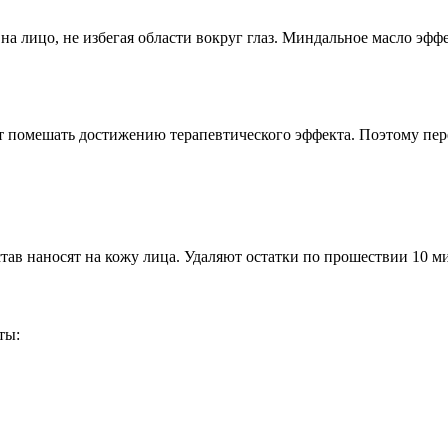
а лицо, не избегая области вокруг глаз. Миндальное масло эфф
ет помешать достижению терапевтического эффекта. Поэтому пе
ав наносят на кожу лица. Удаляют остатки по прошествии 10 м
ты: