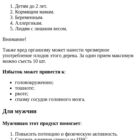
Детям до 2 лет.
Кормящим мамам.
Беременным.
Аллергикам.
Людям с лишним весом.
Внимание!
Также вред организму может нанести чрезмерное
употребление плодов этого дерева. За один прием максимум
можно съесть 10 шт.
Избыток может привести к
:
головокружению;
тошноте;
рвоте;
спазму сосудов головного мозга.
Для мужчин
Мужчинам этот продукт помогает
:
Повысить потенцию и физическую активность.
Снизить влияние стресса на ЦНС.