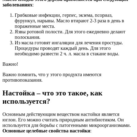
заболеваниях
:
Грибковые инфекции, герпес, экзема, псориаз,
фурункул, нарывы. Масло втирают 2-3 раза в день в
пораженные места.
Язвы ротовой полости. Для этого ежедневно делают
полоскания.
Из масла готовят ингаляции для лечения простуды.
Процедуры проводят каждый день. Для этого
необходимо развести 2 ч. л. масла в стакане воды.
Важно!
Важно помнить, что у этого продукта имеются
противопоказания.
Настойка – что это такое, как
используется?
Основным действующим веществом настойки является
юглон. Его можно считать природным антибиотиком. Он
используется для борьбы с патогенными микроорганизмами.
Основные целебные свойства настойки
: