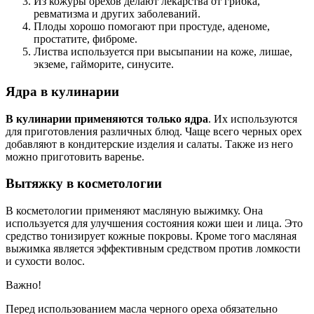
Из кожуры орехов делают лекарства от грибка,
ревматизма и других заболеваний.
Плоды хорошо помогают при простуде, аденоме,
простатите, фиброме.
Листва используется при высыпании на коже, лишае,
экземе, гайморите, синусите.
Ядра в кулинарии
В кулинарии применяются только ядра
. Их используются
для приготовления различных блюд. Чаще всего черных орех
добавляют в кондитерские изделия и салаты. Также из него
можно приготовить варенье.
Вытяжку в косметологии
В косметологии применяют масляную выжимку. Она
используется для улучшения состояния кожи шеи и лица. Это
средство тонизирует кожные покровы. Кроме того масляная
выжимка является эффективным средством против ломкости
и сухости волос.
Важно!
Перед использованием масла черного ореха обязательно