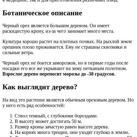
Ботаническое описание
Черный орех является большим деревом. Он имеет
раскидистую крону, из-за чего занимает много места.
Культура хорошо растет на плотных почвах. На рыхлой земле
орешник плохо приживается. Ему не страшны сквозняки и
сильные ветра.
Черный орех не боится заморозков, но в первые годы после
посадки его все же укрывают на зиму нетканым полотном.
Взрослое дерево переносит морозы до -38 градусов
.
Как выглядит дерево?
На вид это растение является обычным ореховым деревом. Но
у него есть ряд особенностей:
Ствол темный, с глубокими бороздами.
В высоту может достигать 50 м.
Размер кроны зачастую равен высоте дерева.
На корнях много трещин, они уходят глубоко в землю.