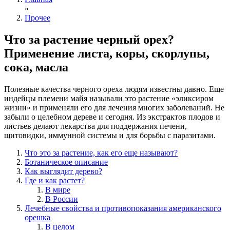
»
Прочее
Что за растение черный орех?
Применение листа, коры, скорлупы,
сока, масла
Полезные качества черного ореха людям известны давно. Еще
индейцы племени майя называли это растение «эликсиром
жизни» и применяли его для лечения многих заболеваний. Не
забыли о целебном дереве и сегодня. Из экстрактов плодов и
листьев делают лекарства для поддержания печени,
щитовидки, иммунной системы и для борьбы с паразитами.
Что это за растение, как его еще называют?
Ботаническое описание
Как выглядит дерево?
Где и как растет?
В мире
В России
Лечебные свойства и противопоказания американского
орешка
В целом