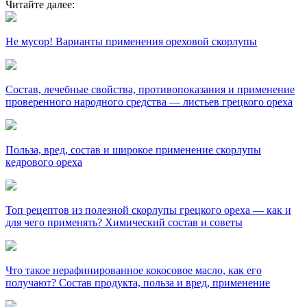
Читайте далее:
Не мусор! Варианты применения ореховой скорлупы
Состав, лечебные свойства, противопоказания и применение
проверенного народного средства — листьев грецкого ореха
Польза, вред, состав и широкое применение скорлупы
кедрового ореха
Топ рецептов из полезной скорлупы грецкого ореха — как и
для чего применять? Химический состав и советы
Что такое нерафинированное кокосовое масло, как его
получают? Состав продукта, польза и вред, применение