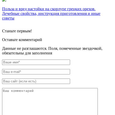
Польза и вред настойки на скорлупе грецких орехов.
Лечебные свойства, инструкция приготовления и иные
советы
Станьте первым!
Оставьте комментарий
Данные не разглашаются. Поля, помеченные звездочкой,
обязательны для заполнения