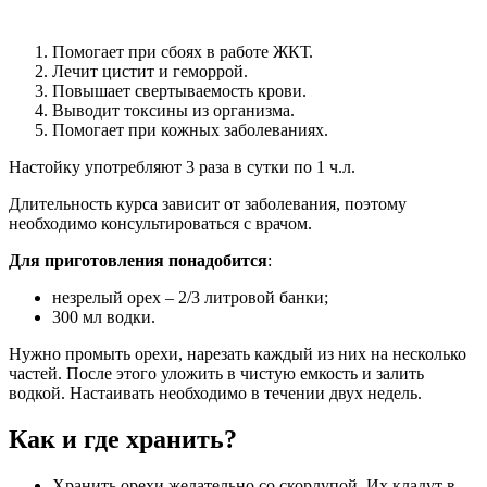
Помогает при сбоях в работе ЖКТ.
Лечит цистит и геморрой.
Повышает свертываемость крови.
Выводит токсины из организма.
Помогает при кожных заболеваниях.
Настойку употребляют 3 раза в сутки по 1 ч.л.
Длительность курса зависит от заболевания, поэтому
необходимо консультироваться с врачом.
Для приготовления понадобится
:
незрелый орех – 2/3 литровой банки;
300 мл водки.
Нужно промыть орехи, нарезать каждый из них на несколько
частей. После этого уложить в чистую емкость и залить
водкой. Настаивать необходимо в течении двух недель.
Как и где хранить?
Хранить орехи желательно со скорлупой. Их кладут в