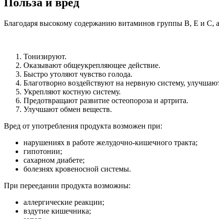
Польза и вред
Благодаря высокому содержанию витаминов группы В, Е и С, а 
Тонизируют.
Оказывают общеукрепляющее действие.
Быстро утоляют чувство голода.
Благотворно воздействуют на нервную систему, улучшают
Укрепляют костную систему.
Предотвращают развитие остеопороза и артрита.
Улучшают обмен веществ.
Вред от употребления продукта возможен при:
нарушениях в работе желудочно-кишечного тракта;
гипотонии;
сахарном диабете;
болезнях кровеносной системы.
При переедании продукта возможны:
аллергические реакции;
вздутие кишечника;