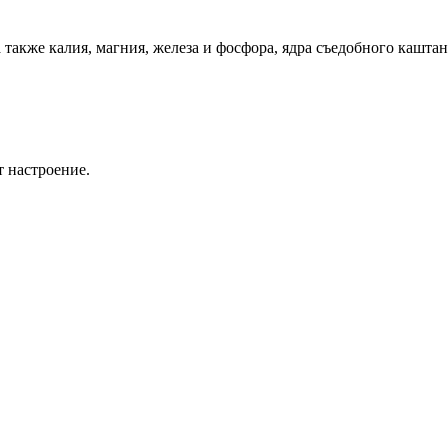
также калия, магния, железа и фосфора, ядра съедобного каштан
 настроение.