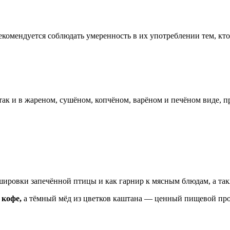
рекомендуется соблюдать умеренность в их употреблении тем, кт
ак и в жареном, сушёном, копчёном, варёном и печёном виде, пр
шировки запечённой птицы и как гарнир к мясным блюдам, а та
 кофе,
а тёмный мёд из цветков каштана — ценный пищевой про