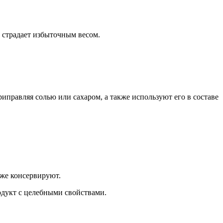
о страдает избыточным весом.
иправляя солью или сахаром, а также используют его в составе
кже консервируют.
дукт с целебными свойствами.