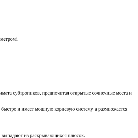
аметром).
лимата субтропиков, предпочитая открытые солнечные места и
тёт быстро и имеет мощную корневую систему, а размножается
 и выпадают из раскрывающихся плюсок.