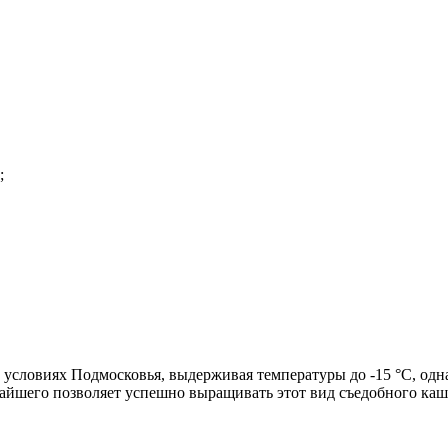
;
 условиях Подмосковья, выдерживая температуры до -15 °С, одн
чайшего позволяет успешно выращивать этот вид съедобного кашт