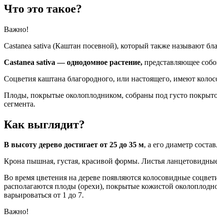
Что это такое?
Важно!
Castanea sativa (Каштан посевной), который также называют бл
Castanea sativa — однодомное растение,
представляющее собой
Соцветия каштана благородного, или настоящего, имеют колос
Плоды, покрытые околоплодником, собраны под густо покрыто
сегмента.
Как выглядит?
В высоту дерево достигает от 25 до 35 м
, а его диаметр соста
Крона пышная, густая, красивой формы. Листья ланцетовидные,
Во время цветения на дереве появляются колосовидные соцве
располагаются плоды (орехи), покрытые кожистой околоплодно
варьироваться от 1 до 7.
Важно!