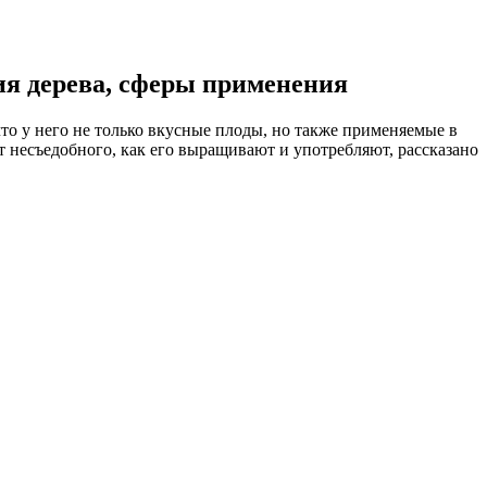
я дерева, сферы применения
о у него не только вкусные плоды, но также применяемые в
т несъедобного, как его выращивают и употребляют, рассказано