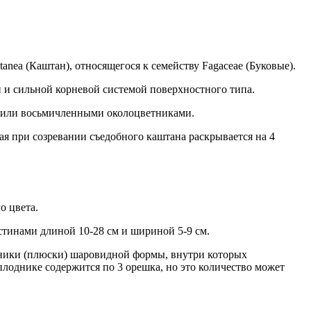
anea (Каштан), относящегося к семейству Fagaceae (Буковые).
 и сильной корневой системой поверхностного типа.
- или восьмичленными околоцветниками.
 при созревании съедобного каштана раскрывается на 4
о цвета.
стинами длиной 10-28 см и шириной 5-9 см.
дники (плюски) шаровидной формы, внутри которых
лоднике содержится по 3 орешка, но это количество может