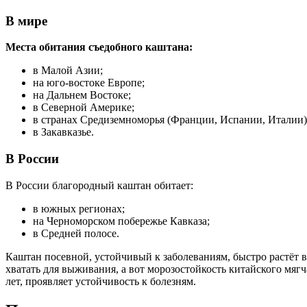
В мире
Места обитания съедобного каштана:
в Малой Азии;
на юго-востоке Европе;
на Дальнем Востоке;
в Северной Америке;
в странах Средиземноморья (Франции, Испании, Италии)
в Закавказье.
В России
В России благородный каштан обитает:
в южных регионах;
на Черноморском побережье Кавказа;
в Средней полосе.
Каштан посевной, устойчивый к заболеваниям, быстро растёт в
хватать для выживания, а вот морозостойкость китайского мяг
лет, проявляет устойчивость к болезням.