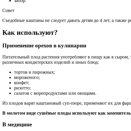
запор.
Совет
Съедобные каштаны не следует давать детям до 4 лет, а также 
Как используют?
Применение орехов в кулинарии
Питательный плод растения употребляют в пищу как в сыром, т
различных кондитерских изделий и иных блюд:
тортов и пирожных;
мороженого;
конфет;
ризотто;
салатов с морепродуктами или овощами.
Из плодов варят каштановый суп-пюре, применяют их для фар
В молотом виде сушёные плоды используют как заменитель
В медицине