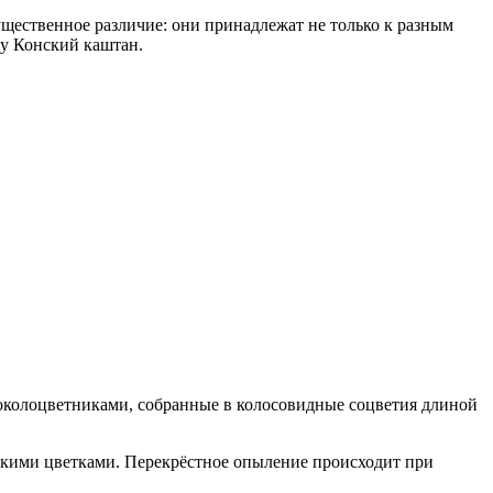
ущественное различие: они принадлежат не только к разным
ду Конский каштан.
околоцветниками, собранные в колосовидные соцветия длиной
скими цветками. Перекрёстное опыление происходит при