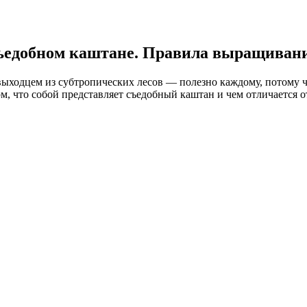
съедобном каштане. Правила выращивани
ыходцем из субтропических лесов — полезно каждому, потому чт
ом, что собой представляет съедобный каштан и чем отличается о