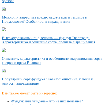
орехов?
Можно ли вырастить арахис на даче или в теплице в
Подмосковье? Особенности выращивания
Высокоурожайный вид лещины — фундук Трапезунд.
Характеристика и описание сорта, правила выращивания
Описание, характеристика и особенности выращивания сорта
грецкого ореха Великан
Популярный сорт фундука "Кавказ": описание, плюсы и
минусы, выращивание
Вам также может быть интересно:
Фундук или миндаль – что из них полезнее?