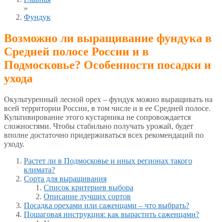
»
Фундук
Возможно ли выращивание фундука в
Средней полосе России и в
Подмосковье? Особенности посадки и
ухода
Окультуренный лесной орех – фундук можно выращивать на
всей территории России, в том числе и в ее Средней полосе.
Культивирование этого кустарника не сопровождается
сложностями. Чтобы стабильно получать урожай, будет
вполне достаточно придерживаться всех рекомендаций по
уходу.
Растет ли в Подмосковье и иных регионах такого
климата?
Сорта для выращивания
Список критериев выбора
Описание лучших сортов
Посадка орехами или саженцами – что выбрать?
Пошаговая инструкция: как вырастить саженцами?