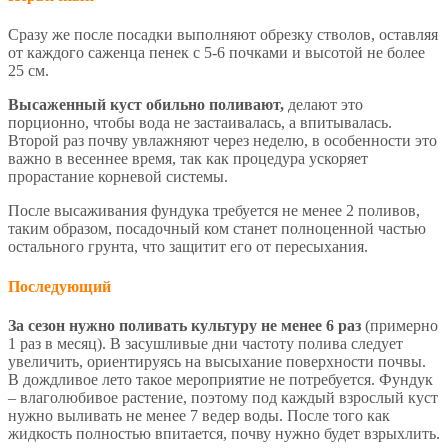
Сразу же после посадки выполняют обрезку стволов, оставляя
от каждого саженца пенек с 5-6 почками и высотой не более
25 см.
Высаженный куст обильно поливают,
делают это
порционно, чтобы вода не застаивалась, а впитывалась.
Второй раз почву увлажняют через неделю, в особенности это
важно в весеннее время, так как процедура ускоряет
прорастание корневой системы.
После высаживания фундука требуется не менее 2 поливов,
таким образом, посадочный ком станет полноценной частью
остального грунта, что защитит его от пересыхания.
Последующий
За сезон нужно поливать культуру не менее 6 раз
(примерно
1 раз в месяц). В засушливые дни частоту полива следует
увеличить, ориентируясь на высыхание поверхности почвы.
В дождливое лето такое мероприятие не потребуется. Фундук
– влаголюбивое растение, поэтому под каждый взрослый куст
нужно выливать не менее 7 ведер воды. После того как
жидкость полностью впитается, почву нужно будет взрыхлить.