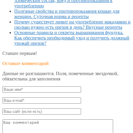
Химический состав, вред и противопоказания к
употреблению
Полезные свойства и противопоказания кешью для
женщин. Суточная норма и рецепты
Почему существует лимит на употребление макадамии и
сколько нужно есть орехов в день? Вкусные рецепты
Основные правила и секреты выращивания фундука.
Как обеспечить необходимый уход и получить должный
урожай орехов?
Станьте первым!
Оставьте комментарий
Данные не разглашаются. Поля, помеченные звездочкой,
обязательны для заполнения