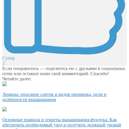
Супер
2
Если понравилось — поделитесь ею с друзьями в социальных
сетях или оставьте ниже свой комментарий. Спасибо!
Читайте далее:
Лещина: описание сортов и видов орешника, цели и
особенности выращивания
Основные правила и секреты выращивания фундука. Как
обеспечить необходимый уход и получить должный урожай