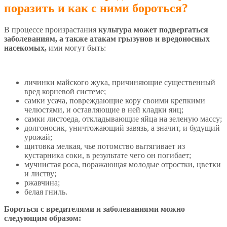
поразить и как с ними бороться?
В процессе произрастания
культура может подвергаться
заболеваниям, а также атакам грызунов и вредоносных
насекомых,
ими могут быть:
личинки майского жука, причиняющие существенный
вред корневой системе;
самки усача, повреждающие кору своими крепкими
челюстями, и оставляющие в ней кладки яиц;
самки листоеда, откладывающие яйца на зеленую массу;
долгоносик, уничтожающий завязь, а значит, и будущий
урожай;
щитовка мелкая, чье потомство вытягивает из
кустарника соки, в результате чего он погибает;
мучнистая роса, поражающая молодые отростки, цветки
и листву;
ржавчина;
белая гниль.
Бороться с вредителями и заболеваниями можно
следующим образом: