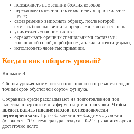
подсаживать на орешник божьих коровок;
перекапывать весной и осенью почву в приствольном
круге;
своевременно выполнять обрезку, после которой
сжигать больные ветви за пределами садового участка;
уничтожать опавшие листья;
обрабатывать орешник специальными составами:
коллоидной серой, карбофосом, а также инсектицидами;
использовать ядовитые приманки.
Когда и как собирать урожай?
Внимание!
Сбором урожая занимаются после полного созревания плодов,
точный срок обусловлен сортом фундука.
Собранные орехи раскладывают на подготовленной под
навесом поверхности для ферментации и просушки.
Чтобы
предотвратить гниение плодов, их периодически
переворачивают.
При соблюдении необходимых условий
(влажность 70%, температура воздуха – 0-2 °С) хранятся орехи
достаточно долго.