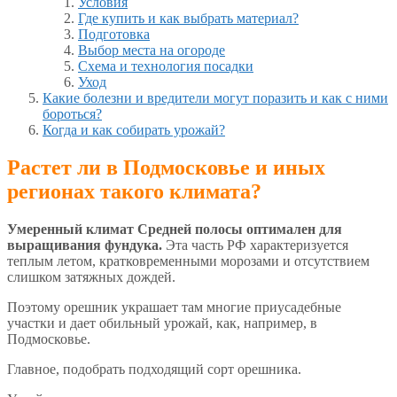
Условия
Где купить и как выбрать материал?
Подготовка
Выбор места на огороде
Схема и технология посадки
Уход
Какие болезни и вредители могут поразить и как с ними
бороться?
Когда и как собирать урожай?
Растет ли в Подмосковье и иных
регионах такого климата?
Умеренный климат Средней полосы оптимален для
выращивания фундука.
Эта часть РФ характеризуется
теплым летом, кратковременными морозами и отсутствием
слишком затяжных дождей.
Поэтому орешник украшает там многие приусадебные
участки и дает обильный урожай, как, например, в
Подмосковье.
Главное, подобрать подходящий сорт орешника.