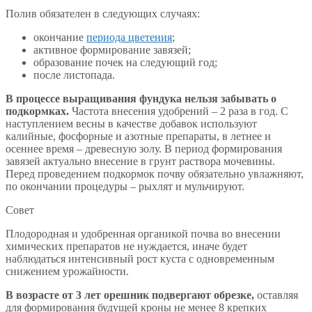
Полив обязателен в следующих случаях:
окончание
периода цветения
;
активное формирование завязей;
образование почек на следующий год;
после листопада.
В процессе выращивания фундука нельзя забывать о
подкормках.
Частота внесения удобрений – 2 раза в год. С
наступлением весны в качестве добавок используют
калийные, фосфорные и азотные препараты, в летнее и
осеннее время – древесную золу. В период формирования
завязей актуально внесение в грунт раствора мочевины.
Перед проведением подкормок почву обязательно увлажняют,
по окончании процедуры – рыхлят и мульчируют.
Совет
Плодородная и удобренная органикой почва во внесении
химических препаратов не нуждается, иначе будет
наблюдаться интенсивный рост куста с одновременным
снижением урожайности.
В возрасте от 3 лет орешник подвергают обрезке,
оставляя
для формирования будущей кроны не менее 8 крепких