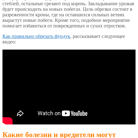
стеблей, остальные срезают под корень. Закладывание урожая
будет происходить на новых побегах. Цель обрезки состоит в
разреженности кроны, где на оставшихся сильных ветвях
вырастут новые побеги. Кроме того, подобное мероприятие
помогает избавиться от поврежденных и сухих отростков.
Как правильно обрезать фундук
, рассказывает следующее
видео:
Какие болезни и вредители могут