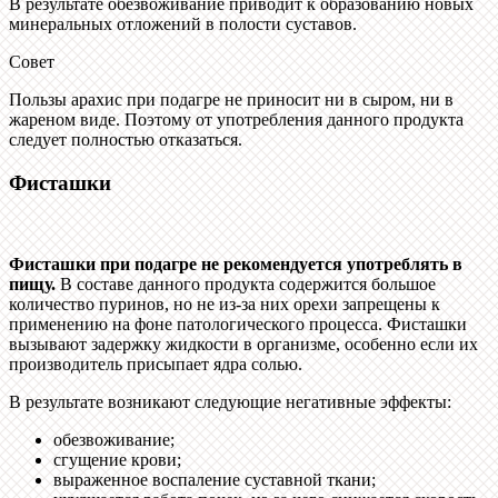
В результате обезвоживание приводит к образованию новых
минеральных отложений в полости суставов.
Совет
Пользы арахис при подагре не приносит ни в сыром, ни в
жареном виде. Поэтому от употребления данного продукта
следует полностью отказаться.
Фисташки
Фисташки при подагре не рекомендуется употреблять в
пищу.
В составе данного продукта содержится большое
количество пуринов, но не из-за них орехи запрещены к
применению на фоне патологического процесса. Фисташки
вызывают задержку жидкости в организме, особенно если их
производитель присыпает ядра солью.
В результате возникают следующие негативные эффекты:
обезвоживание;
сгущение крови;
выраженное воспаление суставной ткани;