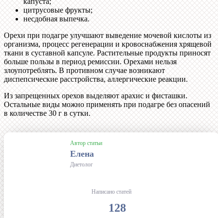
капуста;
цитрусовые фрукты;
несдобная выпечка.
Орехи при подагре улучшают выведение мочевой кислоты из
организма, процесс регенерации и кровоснабжения хрящевой
ткани в суставной капсуле. Растительные продукты приносят
больше пользы в период ремиссии. Орехами нельзя
злоупотреблять. В противном случае возникают
диспепсические расстройства, аллергические реакции.
Из запрещенных орехов выделяют арахис и фисташки.
Остальные виды можно применять при подагре без опасений
в количестве 30 г в сутки.
Автор статьи
Елена
Диетолог
Написано статей
128