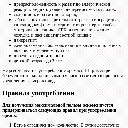
предрасположенность к развитию аллергической
реакции, индивидуальная непереносимость плодов;
склонность к развитию запоров;
заболевания пищеварительного тракта: гиперацидная,
гипоацидная форма гастрита, гастроэнтерит, слабая
моторика кишечника, СРК, язвенное поражение
желудка и двенадцатиперстной кишки;
панкреатит;
желчнокаменная болезнь, наличие камней в почечных
лоханках и мочевом пузыре;
почечная недостаточность;
детский возраст до 3 лет.
Не рекомендуется употребление орехов в III триместре
беременности, когда повышается риск развития запоров из-за
увеличения размеров плода.
Правила употребления
Для получения максимальной пользы рекомендуется
придерживаться следующих правил при употреблении
орехов:
Есть в ограниченном количестве. В сутки достаточно