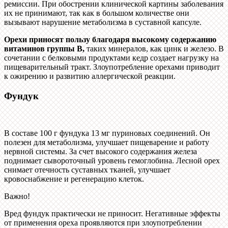
ремиссии. При обострении клинической картины заболевания
их не принимают, так как в большом количестве они
вызывают нарушение метаболизма в суставной капсуле.
Орехи приносят пользу благодаря высокому содержанию
витаминов группы B,
таких минералов, как цинк и железо. В
сочетании с белковыми продуктами кедр создает нагрузку на
пищеварительный тракт. Злоупотребление орехами приводит
к ожирению и развитию аллергической реакции.
Фундук
В составе 100 г фундука 13 мг пуриновых соединений. Он
полезен для метаболизма, улучшает пищеварение и работу
нервной системы. За счет высокого содержания железа
поднимает сывороточный уровень гемоглобина. Лесной орех
снимает отечность суставных тканей, улучшает
кровоснабжение и регенерацию клеток.
Важно!
Вред фундук практически не приносит. Негативные эффекты
от применения ореха проявляются при злоупотреблении