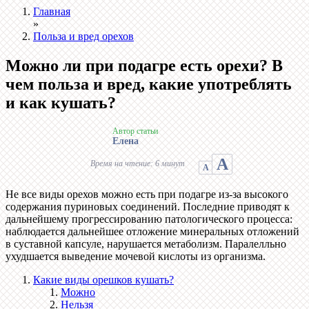
Главная
»
Польза и вред орехов
Можно ли при подагре есть орехи? В
чем польза и вред, какие употреблять
и как кушать?
Автор статьи
Елена
А
Время на чтение: 6 минут
А
Не все виды орехов можно есть при подагре из-за высокого
содержания пуриновых соединений. Последние приводят к
дальнейшему прогрессированию патологического процесса:
наблюдается дальнейшее отложение минеральных отложений
в суставной капсуле, нарушается метаболизм. Паралелльно
ухудшается выведение мочевой кислоты из организма.
Какие виды орешков кушать?
Можно
Нельзя