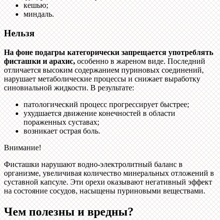
кешью;
миндаль.
Нельзя
На фоне подагры категорически запрещается употреблять
фисташки и арахис,
особенно в жареном виде. Последний
отличается высоким содержанием пуриновых соединений,
нарушает метаболические процессы и снижает выработку
синовиальной жидкости. В результате:
патологический процесс прогрессирует быстрее;
ухудшается движение конечностей в области
пораженных суставах;
возникает острая боль.
Внимание!
Фисташки нарушают водно-электролитный баланс в
организме, увеличивая количество минеральных отложений в
суставной капсуле. Эти орехи оказывают негативный эффект
на состояние сосудов, насыщены пуриновыми веществами.
Чем полезны и вредны?