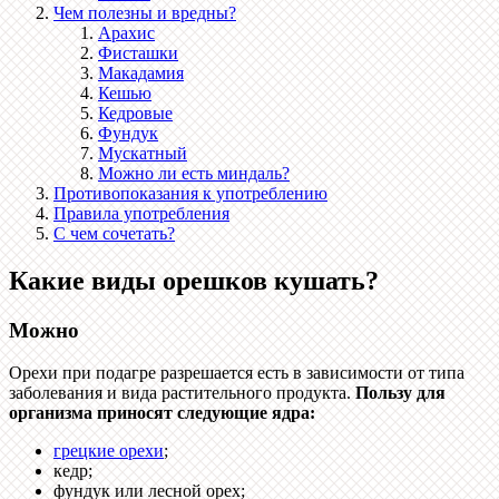
Чем полезны и вредны?
Арахис
Фисташки
Макадамия
Кешью
Кедровые
Фундук
Мускатный
Можно ли есть миндаль?
Противопоказания к употреблению
Правила употребления
С чем сочетать?
Какие виды орешков кушать?
Можно
Орехи при подагре разрешается есть в зависимости от типа
заболевания и вида растительного продукта.
Пользу для
организма приносят следующие ядра:
грецкие орехи
;
кедр;
фундук или лесной орех;