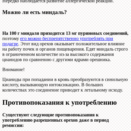
Нередко наблюдается развитие аллергической реакции.
Можно ли есть миндаль?
На 100 г миндаля приходится 13 мг пуриновых соединений,
поэтому
его можно беспрепятственно употреблять при
подагре
. Этот вид орехов оказывает положительное влияние
на работу почек и органов пищеварения. Едят миндаль строго
в ограниченном количестве из-за высокого содержания
цианидов по сравнению с другими ядрами орешника.
Внимание!
Цианиды при попадании в кровь преобразуются в синильную
кислоту, вызывающую интоксикацию. В больших
количествах это соединение приводит к летальному исходу.
Противопоказания к употреблению
Существуют следующие противопоказания к
употреблению разрешенных орехов даже в период
ремиссии: