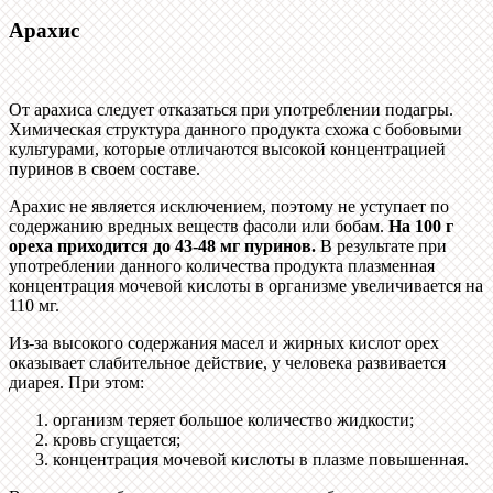
Арахис
От арахиса следует отказаться при употреблении подагры.
Химическая структура данного продукта схожа с бобовыми
культурами, которые отличаются высокой концентрацией
пуринов в своем составе.
Арахис не является исключением, поэтому не уступает по
содержанию вредных веществ фасоли или бобам.
На 100 г
ореха приходится до 43-48 мг пуринов.
В результате при
употреблении данного количества продукта плазменная
концентрация мочевой кислоты в организме увеличивается на
110 мг.
Из-за высокого содержания масел и жирных кислот орех
оказывает слабительное действие, у человека развивается
диарея. При этом:
организм теряет большое количество жидкости;
кровь сгущается;
концентрация мочевой кислоты в плазме повышенная.