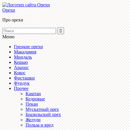
Орехи
Про орехи
Меню
Грецкие орехи
Макадамия
Миндаль
Кешью
Арахис
Кокос
Фисташки
Фундук
Прочее
Каштан
Кедровые
Пекан
Мускатный орех
Бразильский орех
Желуди
Польза и вред