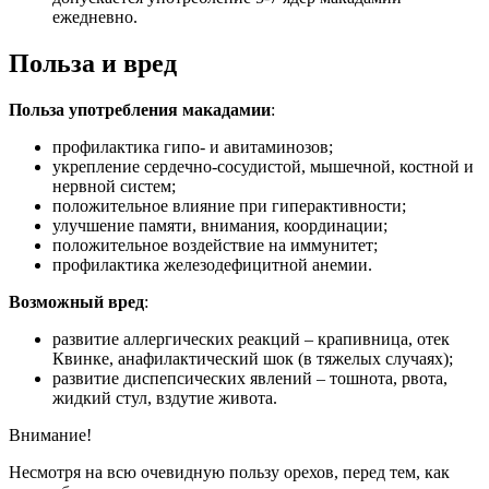
ежедневно.
Польза и вред
Польза употребления макадамии
:
профилактика гипо- и авитаминозов;
укрепление сердечно-сосудистой, мышечной, костной и
нервной систем;
положительное влияние при гиперактивности;
улучшение памяти, внимания, координации;
положительное воздействие на иммунитет;
профилактика железодефицитной анемии.
Возможный вред
:
развитие аллергических реакций – крапивница, отек
Квинке, анафилактический шок (в тяжелых случаях);
развитие диспепсических явлений – тошнота, рвота,
жидкий стул, вздутие живота.
Внимание!
Несмотря на всю очевидную пользу орехов, перед тем, как