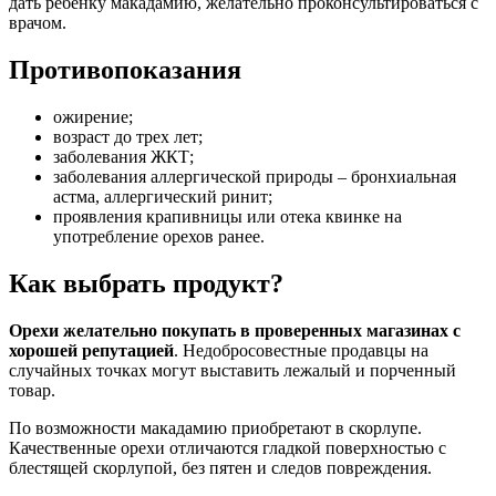
дать ребенку макадамию, желательно проконсультироваться с
врачом.
Противопоказания
ожирение;
возраст до трех лет;
заболевания ЖКТ;
заболевания аллергической природы – бронхиальная
астма, аллергический ринит;
проявления крапивницы или отека квинке на
употребление орехов ранее.
Как выбрать продукт?
Орехи желательно покупать в проверенных магазинах с
хорошей репутацией
. Недобросовестные продавцы на
случайных точках могут выставить лежалый и порченный
товар.
По возможности макадамию приобретают в скорлупе.
Качественные орехи отличаются гладкой поверхностью с
блестящей скорлупой, без пятен и следов повреждения.