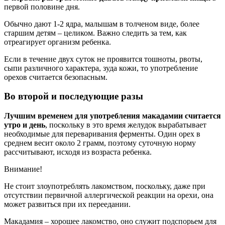
первой половине дня.
Обычно дают 1-2 ядра, малышам в толченом виде, более
старшим детям – целиком. Важно следить за тем, как
отреагирует организм ребенка.
Если в течение двух суток не проявится тошноты, рвоты,
сыпи различного характера, зуда кожи, то употребление
орехов считается безопасным.
Во второй и последующие разы
Лучшим временем для употребления макадамии считается
утро и день
, поскольку в это время желудок вырабатывает
необходимые для переваривания ферменты. Один орех в
среднем весит около 2 грамм, поэтому суточную норму
рассчитывают, исходя из возраста ребенка.
Внимание!
Не стоит злоупотреблять лакомством, поскольку, даже при
отсутствии первичной аллергической реакции на орехи, она
может развиться при их переедании.
Макадамия – хорошее лакомство, оно служит подспорьем для