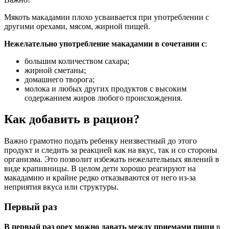
Мякоть макадамии плохо усваивается при употреблении с
другими орехами, мясом, жирной пищей.
Нежелательно употребление макадамии в сочетании с
:
большим количеством сахара;
жирной сметаны;
домашнего творога;
молока и любых других продуктов с высоким
содержанием жиров любого происхождения.
Как добавить в рацион?
Важно грамотно подать ребенку неизвестный до этого
продукт и следить за реакцией как на вкус, так и со стороны
организма. Это позволит избежать нежелательных явлений в
виде крапивницы. В целом дети хорошо реагируют на
макадамию и крайне редко отказываются от него из-за
неприятия вкуса или структуры.
Первый раз
В первый раз орех можно давать между приемами пищи
в