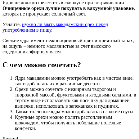
Ядро не должно шелестеть в скорлупе при встряхивании.
Очищенные орехи лучше покупать в вакуумной упаковке
,
которая не пропускает солнечный свет.
Узнайте,
нужно ли мыть макадамский орех перед
употреблением в пищу
.
Свежие ядра имеют нежно-кремовый цвет и приятный запах,
на ощупь – немного маслянистые за счет высокого
содержания эфирных масел.
С чем можно сочетать?
Ядра макадамии можно употреблять как в чистом виде,
так и добавлять их в различные десерты.
Орехи можно сочетать с нежирным творогом и
творожной массой, фруктовыми и ягодными салатами, в
тертом виде использовать как посыпку для домашней
выпечки, использовать в запеканках и пудингах.
Также толченые ядра можно добавлять в сладкие соусы.
Крупные орехи можно полить растопленным
шоколадом, чтобы получить небольшие полезные
конфетки.
Важно!