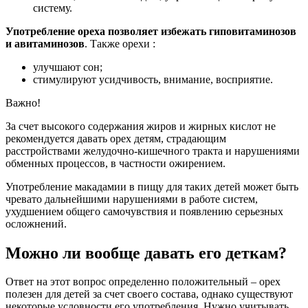
систему.
Употребление ореха позволяет избежать гиповитаминозов
и авитаминозов
. Также орехи :
улучшают сон;
стимулируют усидчивость, внимание, восприятие.
Важно!
За счет высокого содержания жиров и жирных кислот не
рекомендуется давать орех детям, страдающим
расстройствами желудочно-кишечного тракта и нарушениями
обменных процессов, в частности ожирением.
Употребление макадамии в пищу для таких детей может быть
чревато дальнейшими нарушениями в работе систем,
ухудшением общего самочувствия и появлению серьезных
осложнений.
Можно ли вообще давать его деткам?
Ответ на этот вопрос определенно положительный – орех
полезен для детей за счет своего состава, однако существуют
некоторые условности его употребления. Нужно учитывать,