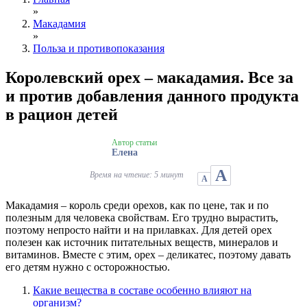
»
Макадамия
»
Польза и противопоказания
Королевский орех – макадамия. Все за
и против добавления данного продукта
в рацион детей
Автор статьи
Елена
А
Время на чтение: 5 минут
А
Макадамия – король среди орехов, как по цене, так и по
полезным для человека свойствам. Его трудно вырастить,
поэтому непросто найти и на прилавках. Для детей орех
полезен как источник питательных веществ, минералов и
витаминов. Вместе с этим, орех – деликатес, поэтому давать
его детям нужно с осторожностью.
Какие вещества в составе особенно влияют на
организм?