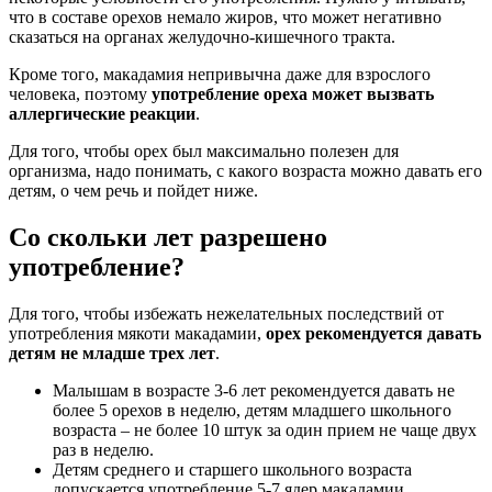
что в составе орехов немало жиров, что может негативно
сказаться на органах желудочно-кишечного тракта.
Кроме того, макадамия непривычна даже для взрослого
человека, поэтому
употребление ореха может вызвать
аллергические реакции
.
Для того, чтобы орех был максимально полезен для
организма, надо понимать, с какого возраста можно давать его
детям, о чем речь и пойдет ниже.
Со скольки лет разрешено
употребление?
Для того, чтобы избежать нежелательных последствий от
употребления мякоти макадамии,
орех рекомендуется давать
детям не младше трех лет
.
Малышам в возрасте 3-6 лет рекомендуется давать не
более 5 орехов в неделю, детям младшего школьного
возраста – не более 10 штук за один прием не чаще двух
раз в неделю.
Детям среднего и старшего школьного возраста
допускается употребление 5-7 ядер макадамии