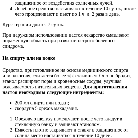
защищенное от воздействия солнечных лучей.
Лечебное средство настаивают в течение 10 суток, после
чего процеживают и пьют по 1 ч. л. 2 раза в день.
Курс терапии длится 7 суток.
При наружном использовании настоя лекарство смазывают
пораженную область при развитии острого болевого
синдрома.
На спирту или на водке
Средство, приготовленное на основе медицинского спирта
или алкоголя, считается более эффективным. Оно не бродит,
этанол расширяет поры и кровеносные сосуды, улучшая
всасываемость питательных веществ.
Для приготовления
настоя необходимы следующие ингредиенты:
200 мл спирта или водки;
скорлупа 5 орехов макадамия.
Ореховую шелуху измельчают, после чего кладут в
стеклянную банку и заливают этанолом.
Емкость плотно закрывают и ставят в защищенное от
солнца место настаиваться в течение 10 дней.