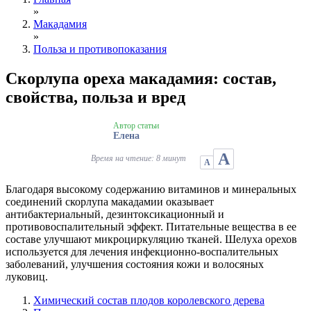
»
Макадамия
»
Польза и противопоказания
Скорлупа ореха макадамия: состав,
свойства, польза и вред
Автор статьи
Елена
А
Время на чтение: 8 минут
А
Благодаря высокому содержанию витаминов и минеральных
соединений скорлупа макадамии оказывает
антибактериальный, дезинтоксикационный и
противовоспалительный эффект. Питательные вещества в ее
составе улучшают микроциркуляцию тканей. Шелуха орехов
используется для лечения инфекционно-воспалительных
заболеваний, улучшения состояния кожи и волосяных
луковиц.
Химический состав плодов королевского дерева