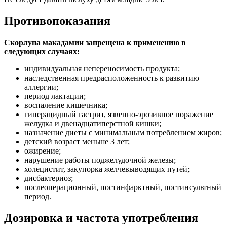
Противопоказания
Скорлупа макадамии запрещена к применению в
следующих случаях:
индивидуальная непереносимость продукта;
наследственная предрасположенность к развитию
аллергии;
период лактации;
воспаление кишечника;
гиперацидный гастрит, язвенно-эрозивное поражение
желудка и двенадцатиперстной кишки;
назначение диеты с минимальным потреблением жиров;
детский возраст меньше 3 лет;
ожирение;
нарушение работы поджелудочной железы;
холецистит, закупорка желчевыводящих путей;
дисбактериоз;
послеоперационный, постинфарктный, постинсультный
период.
Дозировка и частота употребления