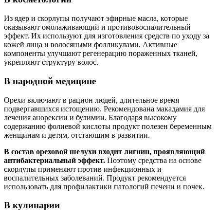
Из ядер и скорлупы получают эфирные масла, которые
оказывают омолаживающий и противовоспалительный
эффект. Их используют для изготовления средств по уходу за
кожей лица и волосяными фолликулами. Активные
компоненты улучшают регенерацию пораженных тканей,
укрепляют структуру волос.
В народной медицине
Орехи включают в рацион людей, длительное время
подвергавшихся истощению. Рекомендована макадамия для
лечения анорексии и булимии. Благодаря высокому
содержанию фолиевой кислоты продукт полезен беременным
женщинам и детям, отстающим в развитии.
В состав ореховой шелухи входит лигнин, проявляющий
антибактериальный эффект.
Поэтому средства на основе
скорлупы применяют против инфекционных и
воспалительных заболеваний. Продукт рекомендуется
использовать для профилактики патологий печени и почек.
В кулинарии