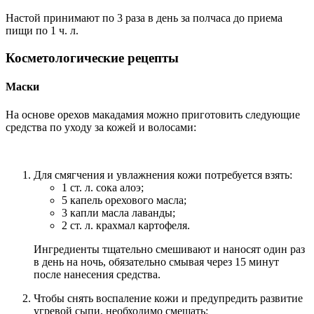
Настой принимают по 3 раза в день за полчаса до приема
пищи по 1 ч. л.
Косметологические рецепты
Маски
На основе орехов макадамия можно приготовить следующие
средства по уходу за кожей и волосами:
Для смягчения и увлажнения кожи потребуется взять:
1 ст. л. сока алоэ;
5 капель орехового масла;
3 капли масла лаванды;
2 ст. л. крахмал картофеля.
Ингредиенты тщательно смешивают и наносят один раз
в день на ночь, обязательно смывая через 15 минут
после нанесения средства.
Чтобы снять воспаление кожи и предупредить развитие
угревой сыпи, необходимо смешать: