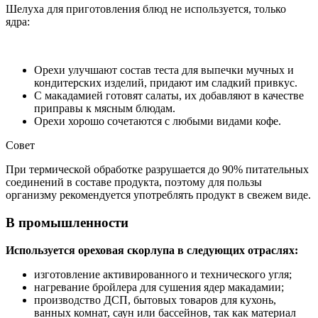
Шелуха для приготовления блюд не используется, только
ядра:
Орехи улучшают состав теста для выпечки мучных и
кондитерских изделий, придают им сладкий привкус.
С макадамией готовят салаты, их добавляют в качестве
приправы к мясным блюдам.
Орехи хорошо сочетаются с любыми видами кофе.
Совет
При термической обработке разрушается до 90% питательных
соединений в составе продукта, поэтому для пользы
организму рекомендуется употреблять продукт в свежем виде.
В промышленности
Используется ореховая скорлупа в следующих отраслях:
изготовление активированного и технического угля;
нагревание бройлера для сушения ядер макадамии;
производство ДСП, бытовых товаров для кухонь,
ванных комнат, саун или бассейнов, так как материал