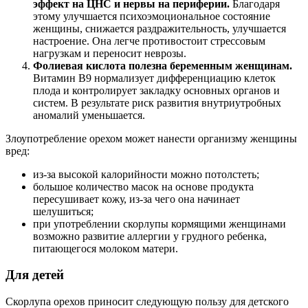
эффект на ЦНС и нервы на периферии.
Благодаря
этому улучшается психоэмоциональное состояние
женщины, снижается раздражительность, улучшается
настроение. Она легче противостоит стрессовым
нагрузкам и переносит неврозы.
Фолиевая кислота полезна беременным женщинам.
Витамин B9 нормализует дифференциацию клеток
плода и контролирует закладку основных органов и
систем. В результате риск развития внутриутробных
аномалий уменьшается.
Злоупотребление орехом может нанести организму женщины
вред:
из-за высокой калорийности можно потолстеть;
большое количество масок на основе продукта
пересушивает кожу, из-за чего она начинает
шелушиться;
при употреблении скорлупы кормящими женщинами
возможно развитие аллергии у грудного ребенка,
питающегося молоком матери.
Для детей
Скорлупа орехов приносит следующую пользу для детского