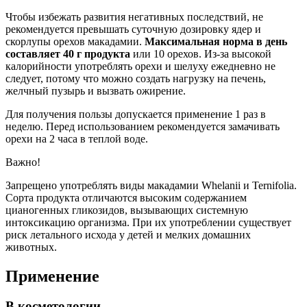
Чтобы избежать развития негативных последствий, не
рекомендуется превышать суточную дозировку ядер и
скорлупы орехов макадамии.
Максимальная норма в день
составляет 40 г продукта
или 10 орехов. Из-за высокой
калорийности употреблять орехи и шелуху ежедневно не
следует, потому что можно создать нагрузку на печень,
желчный пузырь и вызвать ожирение.
Для получения пользы допускается применение 1 раз в
неделю. Перед использованием рекомендуется замачивать
орехи на 2 часа в теплой воде.
Важно!
Запрещено употреблять виды макадамии Whelanii и Ternifolia.
Сорта продукта отличаются высоким содержанием
цианогенных гликозидов, вызывающих системную
интоксикацию организма. При их употреблении существует
риск летального исхода у детей и мелких домашних
животных.
Применение
В косметологии