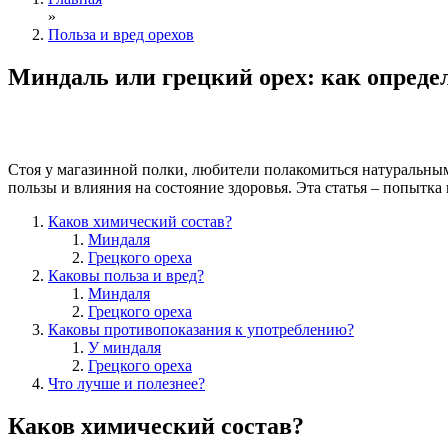
»
Польза и вред орехов
Миндаль или грецкий орех: как определ
Стоя у магазинной полки, любители полакомиться натуральными
пользы и влияния на состояние здоровья. Эта статья – попытка 
Каков химический состав?
Миндаля
Грецкого ореха
Каковы польза и вред?
Миндаля
Грецкого ореха
Каковы противопоказания к употреблению?
У миндаля
Грецкого ореха
Что лучше и полезнее?
Каков химический состав?