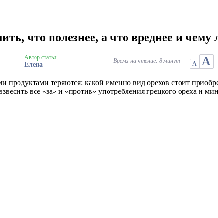
ить, что полезнее, а что вреднее и чему
Автор статьи
А
Время на чтение: 8 минут
А
Елена
 продуктами теряются: какой именно вид орехов стоит приобрес
взвесить все «за» и «против» употребления грецкого ореха и мин