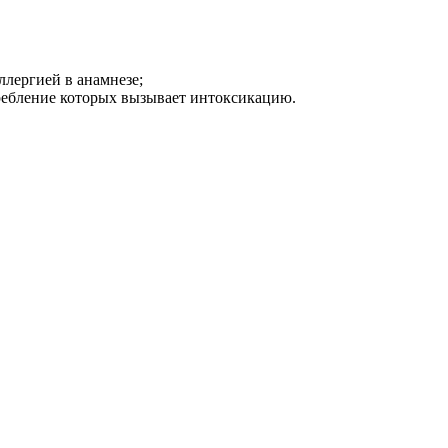
лергией в анамнезе;
требление которых вызывает интоксикацию.