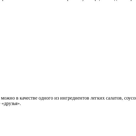
ожно в качестве одного из ингредиентов легких салатов, соусов 
 «друзья».