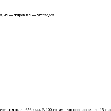
ов, 49 — жиров и 9 — углеводов.
держится около 656 ккал. В 100-граммовую порцию входят 15 гра