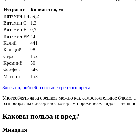
Нутриент
Количество, мг
Витамин В4
39,2
Витамин С
1,3
Витамин Е
0,7
Витамин РР
4,8
Калий
441
Кальций
98
Сера
152
Кремний
50
Фосфор
346
Магний
158
Здесь подробней о составе грецкого ореха
.
Употреблять ядра орешков можно как самостоятельное блюдо, а м
разнообразных десертов с которыми орехи всех видов – лучшие
Каковы польза и вред?
Миндаля