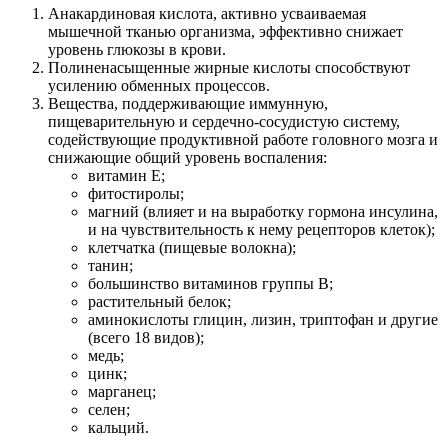
Анакардиновая кислота, активно усваиваемая
мышечной тканью организма, эффективно снижает
уровень глюкозы в крови.
Полиненасыщенные жирные кислоты способствуют
усилению обменных процессов.
Вещества, поддерживающие иммунную,
пищеварительную и сердечно-сосудистую систему,
содействующие продуктивной работе головного мозга и
снижающие общий уровень воспаления:
витамин Е;
фитостиролы;
магний (влияет и на выработку гормона инсулина,
и на чувствительность к нему рецепторов клеток);
клетчатка (пищевые волокна);
танин;
большинство витаминов группы В;
растительный белок;
аминокислоты глицин, лизин, триптофан и другие
(всего 18 видов);
медь;
цинк;
марганец;
селен;
кальций.