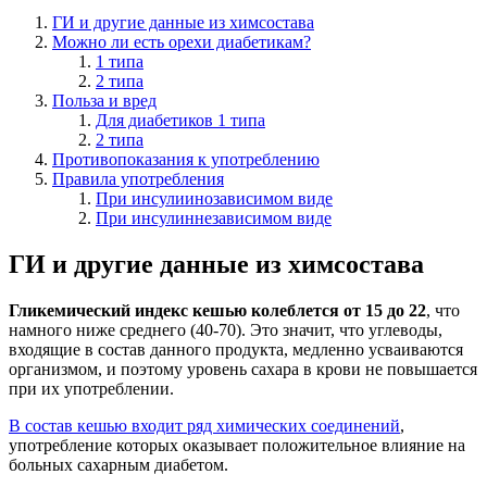
ГИ и другие данные из химсостава
Можно ли есть орехи диабетикам?
1 типа
2 типа
Польза и вред
Для диабетиков 1 типа
2 типа
Противопоказания к употреблению
Правила употребления
При инсулиинозависимом виде
При инсулиннезависимом виде
ГИ и другие данные из химсостава
Гликемический индекс кешью колеблется от 15 до 22
, что
намного ниже среднего (40-70). Это значит, что углеводы,
входящие в состав данного продукта, медленно усваиваются
организмом, и поэтому уровень сахара в крови не повышается
при их употреблении.
В состав кешью входит ряд химических соединений
,
употребление которых оказывает положительное влияние на
больных сахарным диабетом.