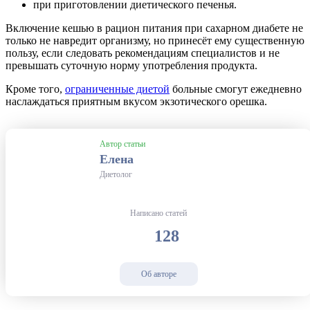
при приготовлении диетического печенья.
Включение кешью в рацион питания при сахарном диабете не
только не навредит организму, но принесёт ему существенную
пользу, если следовать рекомендациям специалистов и не
превышать суточную норму употребления продукта.
Кроме того,
ограниченные диетой
больные смогут ежедневно
наслаждаться приятным вкусом экзотического орешка.
Автор статьи
Елена
Диетолог
Написано статей
128
Об авторе