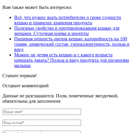
Вам также может быть интересно:
Всё, что нужно знать потребителю о сроке годности
кешью и правилах хранения продукта
Полезные свойства и противопоказания кешью для
женщин. Суточная норма и рецепты
Пищевая ценность орехов кешью: калорийность на 100
грамм, химический состав, гипоаллергенность, польза и
вред
Можно ли детям есть кешью и с какого возраста
начинать давать? Польза и вред продукта для организма
малыша
Станьте первым!
Оставьте комментарий
Данные не разглашаются. Поля, помеченные звездочкой,
обязательны для заполнения