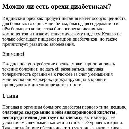
Можно ли есть орехи диабетикам?
Индийский орех как продукт питания имеет особую ценность
для больных сахарным диабетом, благодаря содержанию в
нём большого количества биологически активных
компонентов и низкому гликемическому индексу. Кешью не
только обогащает пищевой рацион диабетчиков, но также
препятствует развитию заболевания.
Внимание!
Ежедневное употребление орешка может приостановить
течение болезни и не дать ей развиваться, нарушая
толерантность организма к глюкозе за счёт уменьшения
количества биомаркеров, циркулирующих в крови и
приводящих к инсулинорезистентности.
1 типа
Попадая в организм больного диабетом первого типа,
кешью,
благодаря содержанию в нём анакардиновой кислоты,
непосредственно действует на глюкозу
, активизируя её
усвоение мышечными тканями и снижая её уровень в крови.
Такое воздействие обеспечивает отсутствие скачков сахара,