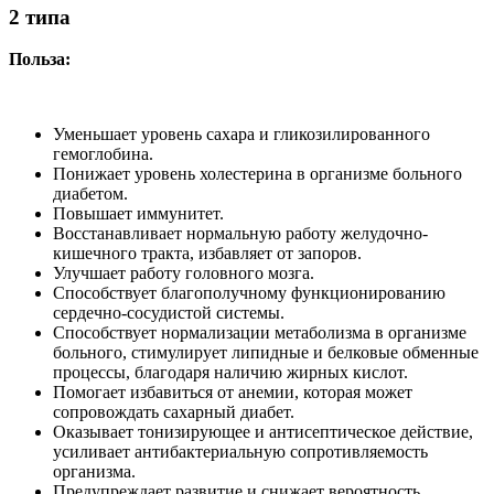
2 типа
Польза:
Уменьшает уровень сахара и гликозилированного
гемоглобина.
Понижает уровень холестерина в организме больного
диабетом.
Повышает иммунитет.
Восстанавливает нормальную работу желудочно-
кишечного тракта, избавляет от запоров.
Улучшает работу головного мозга.
Способствует благополучному функционированию
сердечно-сосудистой системы.
Способствует нормализации метаболизма в организме
больного, стимулирует липидные и белковые обменные
процессы, благодаря наличию жирных кислот.
Помогает избавиться от анемии, которая может
сопровождать сахарный диабет.
Оказывает тонизирующее и антисептическое действие,
усиливает антибактериальную сопротивляемость
организма.
Предупреждает развитие и снижает вероятность