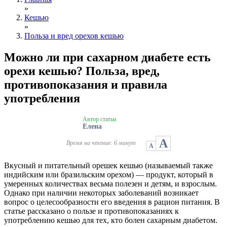
»
Кешью
»
Польза и вред орехов кешью
Можно ли при сахарном диабете есть
орехи кешью? Польза, вред,
противопоказания и правила
употребления
Автор статьи
Елена
А
Время на чтение: 6 минут
А
Вкусный и питательный орешек кешью (называемый также
индийским или бразильским орехом) — продукт, который в
умеренных количествах весьма полезен и детям, и взрослым.
Однако при наличии некоторых заболеваний возникает
вопрос о целесообразности его введения в рацион питания. В
статье рассказано о пользе и противопоказаниях к
употреблению кешью для тех, кто болен сахарным диабетом.