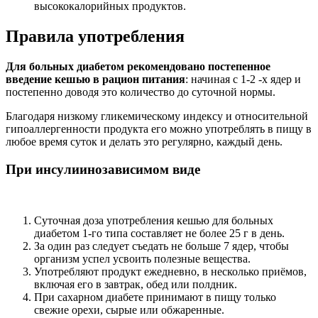
высококалорийных продуктов.
Правила употребления
Для больных диабетом рекомендовано постепенное
введение кешью в рацион питания
: начиная с 1-2 -х ядер и
постепенно доводя это количество до суточной нормы.
Благодаря низкому гликемическому индексу и относительной
гипоаллергенности продукта его можно употреблять в пищу в
любое время суток и делать это регулярно, каждый день.
При инсулиинозависимом виде
Суточная доза употребления кешью для больных
диабетом 1-го типа составляет не более 25 г в день.
За один раз следует съедать не больше 7 ядер, чтобы
организм успел усвоить полезные вещества.
Употребляют продукт ежедневно, в несколько приёмов,
включая его в завтрак, обед или полдник.
При сахарном диабете принимают в пищу только
свежие орехи, сырые или обжаренные.