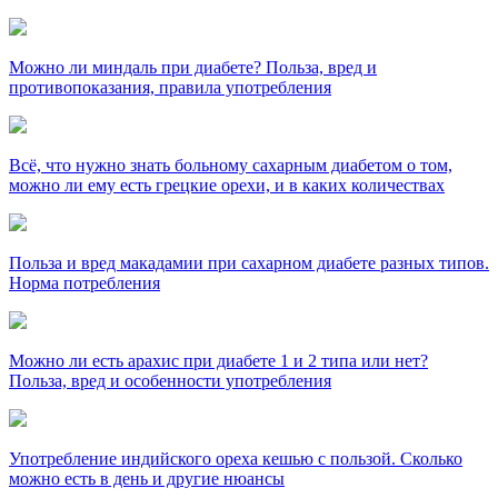
Можно ли миндаль при диабете? Польза, вред и
противопоказания, правила употребления
Всё, что нужно знать больному сахарным диабетом о том,
можно ли ему есть грецкие орехи, и в каких количествах
Польза и вред макадамии при сахарном диабете разных типов.
Норма потребления
Можно ли есть арахис при диабете 1 и 2 типа или нет?
Польза, вред и особенности употребления
Употребление индийского ореха кешью с пользой. Сколько
можно есть в день и другие нюансы