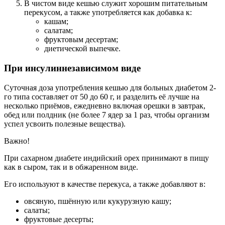
В чистом виде кешью служит хорошим питательным
перекусом, а также употребляется как добавка к:
кашам;
салатам;
фруктовым десертам;
диетической выпечке.
При инсулиннезависимом виде
Суточная доза употребления кешью для больных диабетом 2-
го типа составляет от 50 до 60 г, и разделить её лучше на
несколько приёмов, ежедневно включая орешки в завтрак,
обед или полдник (не более 7 ядер за 1 раз, чтобы организм
успел усвоить полезные вещества).
Важно!
При сахарном диабете индийский орех принимают в пищу
как в сыром, так и в обжаренном виде.
Его используют в качестве перекуса, а также добавляют в:
овсяную, пшённую или кукурузную кашу;
салаты;
фруктовые десерты;