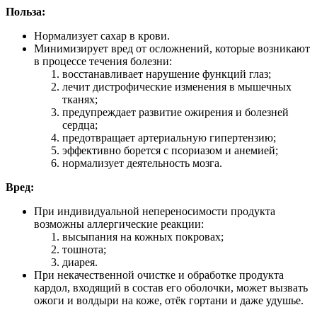
Польза:
Нормализует сахар в крови.
Минимизирует вред от осложнений, которые возникают
в процессе течения болезни:
восстанавливает нарушение функций глаз;
лечит дистрофические изменения в мышечных
тканях;
предупреждает развитие ожирения и болезней
сердца;
предотвращает артериальную гипертензию;
эффективно борется с псориазом и анемией;
нормализует деятельность мозга.
Вред:
При индивидуальной непереносимости продукта
возможны аллергические реакции:
высыпания на кожных покровах;
тошнота;
диарея.
При некачественной очистке и обработке продукта
кардол, входящий в состав его оболочки, может вызвать
ожоги и волдыри на коже, отёк гортани и даже удушье.