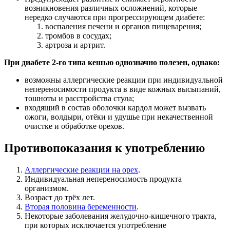
возникновения различных осложнений, которые
нередко случаются при прогрессирующем диабете:
воспаления печени и органов пищеварения;
тромбов в сосудах;
артроза и артрит.
При диабете 2-го типа кешью однозначно полезен, однако:
возможны аллергические реакции при индивидуальной
непереносимости продукта в виде кожных высыпаний,
тошноты и расстройства стула;
входящий в состав оболочки кардол может вызвать
ожоги, волдыри, отёки и удушье при некачественной
очистке и обработке орехов.
Противопоказания к употреблению
Аллергические реакции на орех
.
Индивидуальная непереносимость продукта
организмом.
Возраст до трёх лет.
Вторая половина беременности
.
Некоторые заболевания желудочно-кишечного тракта,
при которых исключается употребление