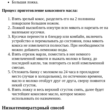
Большая ложка.
Процесс приготовление кокосового масла:
Взять зрелый кокос, разделить его на 2 половины
поварским большим ножом.
Ложкой выскоблить изнутри всю мякоть и нарезать ее на
маленькие кусочки.
Кусочки перенести в блендер или комбайн, включить
устройство и перемалывать до состояния, пока мякоть
кокоса не измельчится полностью. При необходимости
можно добавить немножко воды.
Взять отрезок марли, поместить в нее немного
измельченной мякоти и выжать молоко в банку, до
последней капли, так повторить со всей измельченной
смесью.
Отложить банку с молоком на 24 часа в прохладное
место (лучше в холодильник), по истечению времени,
масло и молоко отойдут друг от друга, сверху появится
некий сгусток.
Взять ложку и весь верхний сгусток снять, далее будет
чистейшее кокосовое масло, которое можно
использовать по назначению.
Низкотемпературный способ