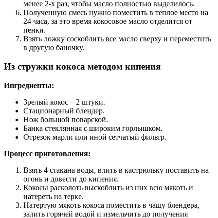
менее 2-х раз, чтобы масло полностью выделилось.
Полученную смесь нужно поместить в теплое место на
24 часа, за это время кокосовое масло отделится от
пенки.
Взять ложку соскоблить все масло сверху и переместить
в другую баночку.
Из стружки кокоса методом кипения
Ингредиенты:
Зрелый кокос – 2 штуки.
Стационарный блендер.
Нож большой поварской.
Банка стеклянная с широким горлышком.
Отрезок марли или иной сетчатый фильтр.
Процесс приготовления:
Взять 4 стакана воды, влить в кастрюльку поставить на
огонь и довести до кипения.
Кокосы расколоть выскоблить из них всю мякоть и
натереть на терке.
Натертую мякоть кокоса поместить в чашу блендера,
залить горячей водой и измельчить до получения