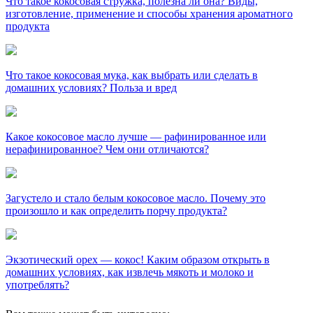
Что такое кокосовая стружка, полезна ли она? Виды,
изготовление, применение и способы хранения ароматного
продукта
Что такое кокосовая мука, как выбрать или сделать в
домашних условиях? Польза и вред
Какое кокосовое масло лучше — рафинированное или
нерафинированное? Чем они отличаются?
Загустело и стало белым кокосовое масло. Почему это
произошло и как определить порчу продукта?
Экзотический орех — кокос! Каким образом открыть в
домашних условиях, как извлечь мякоть и молоко и
употреблять?