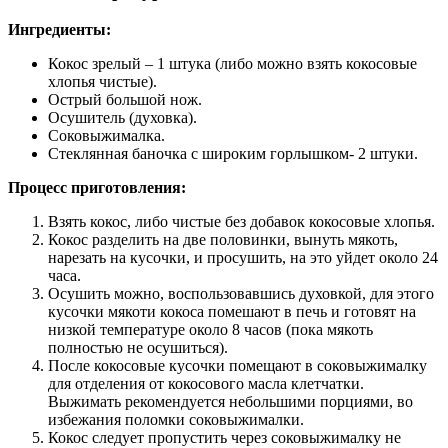
Ингредиенты:
Кокос зрелый – 1 штука (либо можно взять кокосовые
хлопья чистые).
Острый большой нож.
Осушитель (духовка).
Соковыжималка.
Стеклянная баночка с широким горлышком- 2 штуки.
Процесс приготовления:
Взять кокос, либо чистые без добавок кокосовые хлопья.
Кокос разделить на две половинки, вынуть мякоть,
нарезать на кусочки, и просушить, на это уйдет около 24
часа.
Осушить можно, воспользовавшись духовкой, для этого
кусочки мякоти кокоса помешают в печь и готовят на
низкой температуре около 8 часов (пока мякоть
полностью не осушиться).
После кокосовые кусочки помещают в соковыжималку
для отделения от кокосового масла клетчатки.
Выжимать рекомендуется небольшими порциями, во
избежания поломки соковыжималки.
Кокос следует пропустить через соковыжималку не