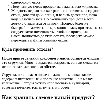
однородной массы.
Полученную смесь процедить, выжать всю жидкость.
Жидкость перелить в кастрюлю и поставить на средний
огонь, довести до кипения, и варить до тех пор, пока
вода не испариться. По окончанию процесса масло
должно отделиться от мякоти. Процесс будет не
быстрый, и может занять до одного часа, при этом смесь
следует часто помешивать, чтобы не пригорела.
Смесь полностью должна остыть, после уже можно
переходить к фильтрованию масла.
Куда применить отходы?
После приготовления кокосового масла остаются отходы –
это стружки
. Многие задаются вопросом, есть ли смысл их
использовать дальше в хозяйстве.
Стружка, остающаяся после сцеживания молока, также
содержит питательные и полезные вещества, но в малом
количестве. Отходы можно использовать в кулинарии,
готовить печенье, торты, рулеты и прочее.
Как хранить самодельный продукт?