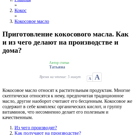
»
Кокос
»
Кокосовое масло
Приготовление кокосового масла. Как
и из чего делают на производстве и
дома?
Автор статьи
Татьяна
А
Время на чтение: 5 минут
А
Кокосовое масло относят к растительным продуктам. Многие
скептически относятся к нему, предпочитая традиционное
масло, другие наоборот считают его бесценным. Кокосовое же
содержит в себе комплекс органических кислот, и группу
витаминов, что несомненно делает его полезным и
качественным.
Из чего производят?
Как получают на производстве?