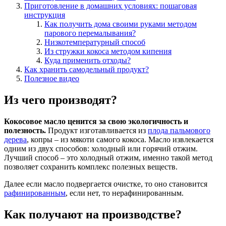
Приготовление в домашних условиях: пошаговая
инструкция
Как получить дома своими руками методом
парового перемалывания?
Низкотемпературный способ
Из стружки кокоса методом кипения
Куда применить отходы?
Как хранить самодельный продукт?
Полезное видео
Из чего производят?
Кокосовое масло ценится за свою экологичность и
полезность.
Продукт изготавливается из
плода пальмового
дерева
, копры – из мякоти самого кокоса. Масло извлекается
одним из двух способов: холодный или горячий отжим.
Лучший способ – это холодный отжим, именно такой метод
позволяет сохранить комплекс полезных веществ.
Далее если масло подвергается очистке, то оно становится
рафинированным
, если нет, то нерафинированным.
Как получают на производстве?