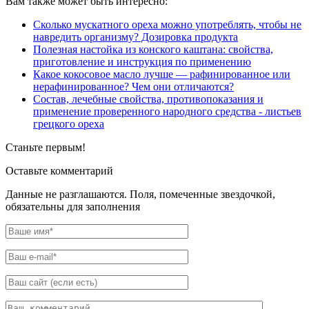
Вам также может быть интересно:
Сколько мускатного ореха можно употреблять, чтобы не
навредить организму? Дозировка продукта
Полезная настойка из конского каштана: свойства,
приготовление и инструкция по применению
Какое кокосовое масло лучше — рафинированное или
нерафинированное? Чем они отличаются?
Состав, лечебные свойства, противопоказания и
применение проверенного народного средства - листьев
грецкого ореха
Станьте первым!
Оставьте комментарий
Данные не разглашаются. Поля, помеченные звездочкой,
обязательны для заполнения