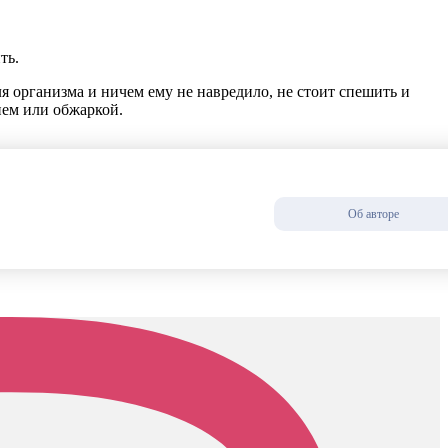
ть.
 организма и ничем ему не навредило, не стоит спешить и
ием или обжаркой.
Об авторе