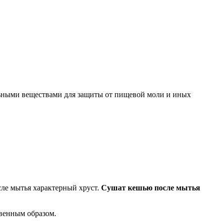
льными веществами для защиты от пищевой моли и иных
ле мытья характерный хруст.
Сушат кешью после мытья
венным образом.