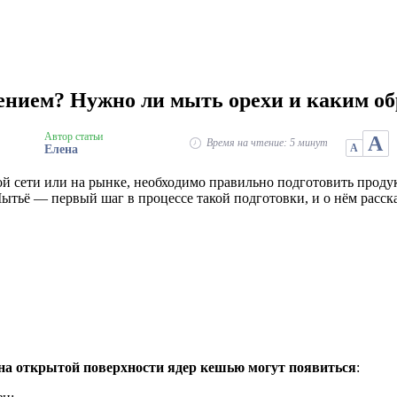
ением? Нужно ли мыть орехи и каким о
Автор статьи
А
Время на чтение: 5 минут
А
Елена
й сети или на рынке, необходимо правильно подготовить проду
Мытьё — первый шаг в процессе такой подготовки, и о нём расска
на открытой поверхности ядер кешью могут появиться
: