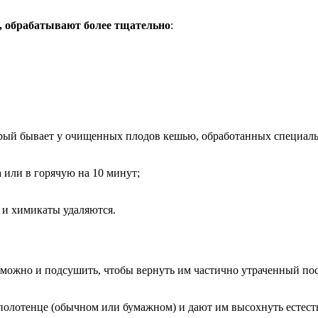
, обрабатывают более тщательно
:
торый бывает у очищенных плодов кешью, обработанных специа
 или в горячую на 10 минут;
, и химикаты удаляются.
можно и подсушить, чтобы вернуть им частично утраченный пос
полотенце (обычном или бумажном) и дают им высохнуть естест