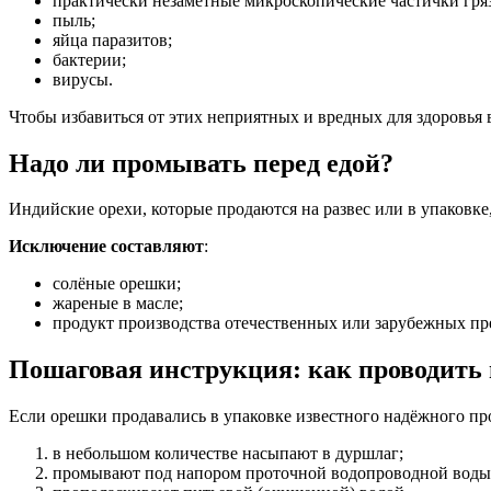
практически незаметные микроскопические частички гря
пыль;
яйца паразитов;
бактерии;
вирусы.
Чтобы избавиться от этих неприятных и вредных для здоровья
Надо ли промывать перед едой?
Индийские орехи, которые продаются на развес или в упаковке
Исключение составляют
:
солёные орешки;
жареные в масле;
продукт производства отечественных или зарубежных пр
Пошаговая инструкция: как проводить
Если орешки продавались в упаковке известного надёжного п
в небольшом количестве насыпают в дуршлаг;
промывают под напором проточной водопроводной воды,