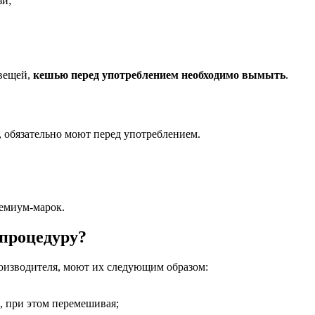
зи;
 вещей,
кешью перед употреблением необходимо вымыть
.
, обязательно моют перед употреблением.
емиум-марок.
 процедуру?
роизводителя, моют их следующим образом:
 при этом перемешивая;