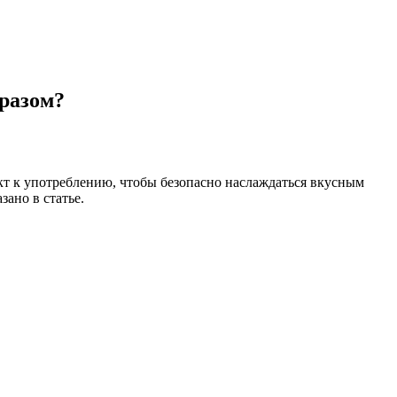
бразом?
кт к употреблению, чтобы безопасно наслаждаться вкусным
зано в статье.