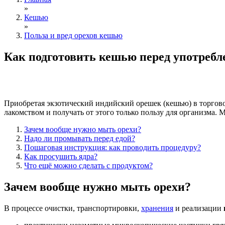
»
Кешью
»
Польза и вред орехов кешью
Как подготовить кешью перед употребл
Приобретая экзотический индийский орешек (кешью) в торгово
лакомством и получать от этого только пользу для организма. 
Зачем вообще нужно мыть орехи?
Надо ли промывать перед едой?
Пошаговая инструкция: как проводить процедуру?
Как просушить ядра?
Что ещё можно сделать с продуктом?
Зачем вообще нужно мыть орехи?
В процессе очистки, транспортировки,
хранения
и реализации