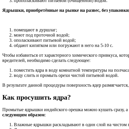
прополаскивают питьевой (очищенной) водой.
Ядрышки, приобретённые на рынке на развес, без упаковки
помещают в дуршлаг;
моют под проточной водой;
ополаскивают питьевой водой;
обдают кипятком или погружают в него на 5-10 с.
Чтобы избавиться от характерного химического привкуса, ко
вредителей, необходимо сделать следующее:
поместить ядра в воду комнатной температуры на полчаса
воду слить и промыть орехи чистой питьевой водой.
В результате данной процедуры поверхность ядер размягчается
Как просушить ядра?
Промытые ядрышки индийского орешка можно кушать сразу, а 
следующим образом
:
Влажные ядрышки раскладывают в один слой на чистом 